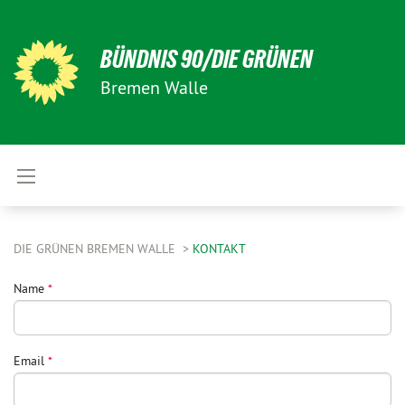
BÜNDNIS 90/DIE GRÜNEN
Bremen Walle
DIE GRÜNEN BREMEN WALLE
KONTAKT
Name
*
Email
*