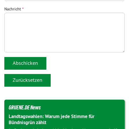
Nachricht
*
GRUENE.DE News
Landtagswahlen: Warum jede Stimme für
Bündnisgrün zählt