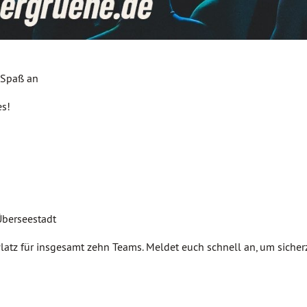
 Spaß an
s!
Überseestadt
latz für insgesamt zehn Teams. Meldet euch schnell an, um sicherz