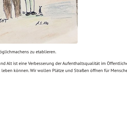
Möglichmachens zu etablieren.
und Alt ist eine Verbesserung der Aufenthaltsqualität im Öffentli
l leben können. Wir wollen Plätze und Straßen öffnen für Mensche