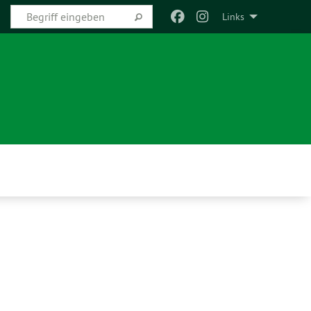
Links