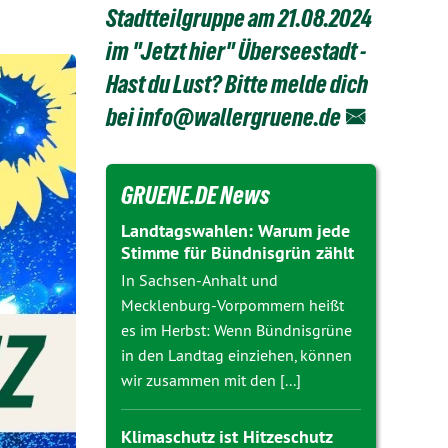
Stadtteilgruppe am 21.08.2024
im "Jetzt hier" Überseestadt -
Hast du Lust? Bitte melde dich
bei info@
wallergruene.de
GRUENE.DE News
Landtagswahlen: Warum jede
Stimme für Bündnisgrün zählt
In Sachsen-Anhalt und
Mecklenburg-Vorpommern heißt
es im Herbst: Wenn Bündnisgrüne
in den Landtag einziehen, können
wir zusammen mit den [...]
Klimaschutz ist Hitzeschutz