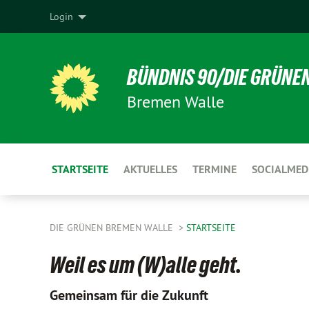
Login
BÜNDNIS 90/DIE GRÜNE
Bremen Walle
STARTSEITE
AKTUELLES
TERMINE
SOCIALMED
DIE GRÜNEN BREMEN WALLE
STARTSEITE
Weil es um (W)alle geht.
Gemeinsam für die Zukunft