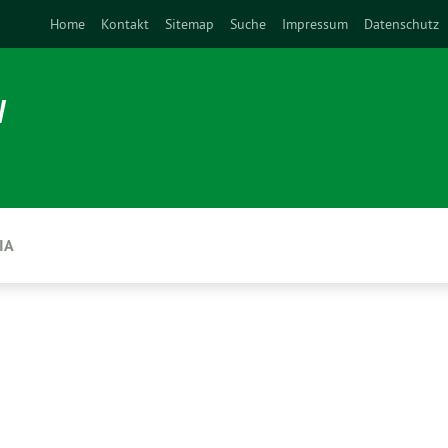
Home
Kontakt
Sitemap
Suche
Impressum
Datenschutz
N
IA